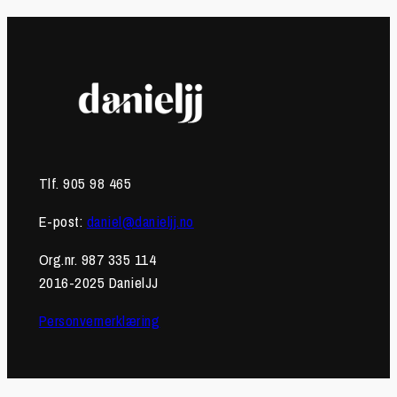
Tlf. 905 98 465
E-post:
daniel@danieljj.no
Org.nr. 987 335 114
2016-2025 DanielJJ
Personvernerklæring