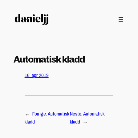
Hopp
til
innhold
Automatisk kladd
16. apr 2019
←
Forrige:
Automatisk
Neste:
Automatisk
kladd
kladd
→