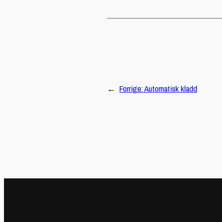
←
Forrige:
Automatisk kladd