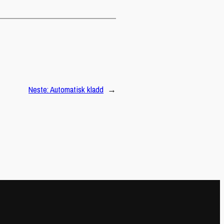
Neste:
Automatisk kladd
→