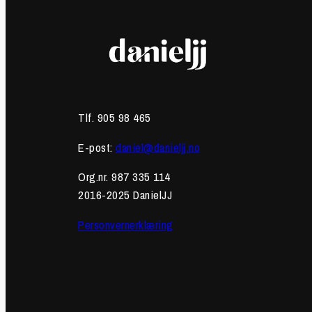
Tlf. 905 98 465
E-post:
daniel@danieljj.no
Org.nr. 987 335 114
2016-2025 DanielJJ
Personvernerklæring