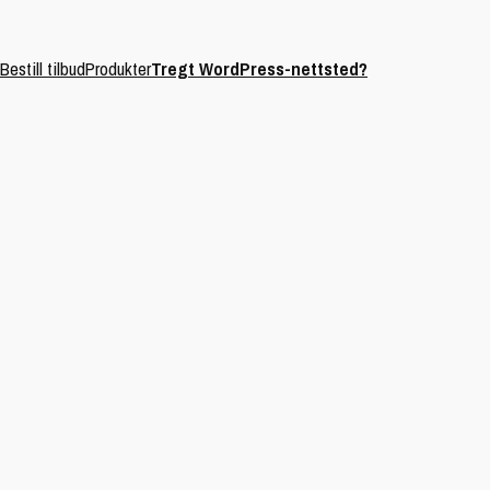
Bestill tilbud
Produkter
Tregt WordPress-nettsted?