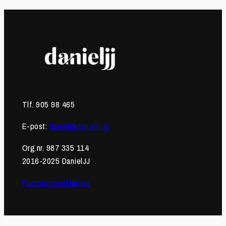
Tlf. 905 98 465
E-post:
daniel@danieljj.no
Org.nr. 987 335 114
2016-2025 DanielJJ
Personvernerklæring