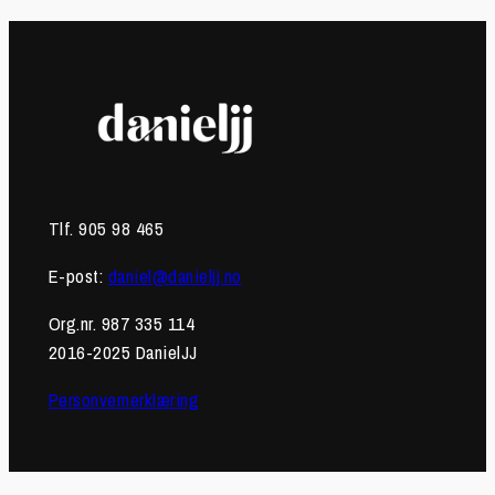
Tlf. 905 98 465
E-post:
daniel@danieljj.no
Org.nr. 987 335 114
2016-2025 DanielJJ
Personvernerklæring