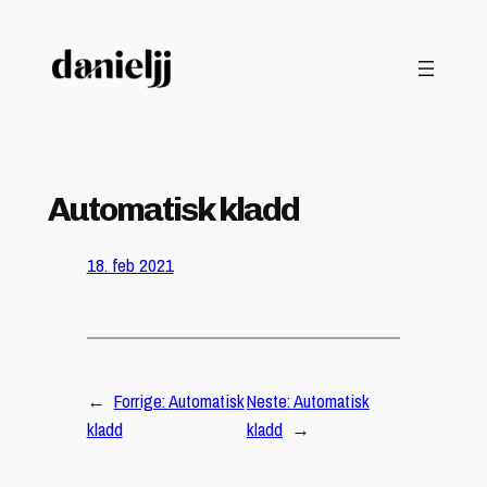
Hopp
til
innhold
Automatisk kladd
18. feb 2021
←
Forrige:
Automatisk
Neste:
Automatisk
kladd
kladd
→