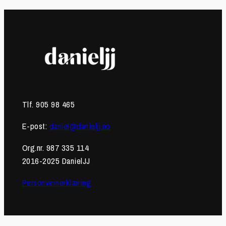
Tlf. 905 98 465
E-post:
daniel@danieljj.no
Org.nr. 987 335 114
2016-2025 DanielJJ
Personvernerklæring