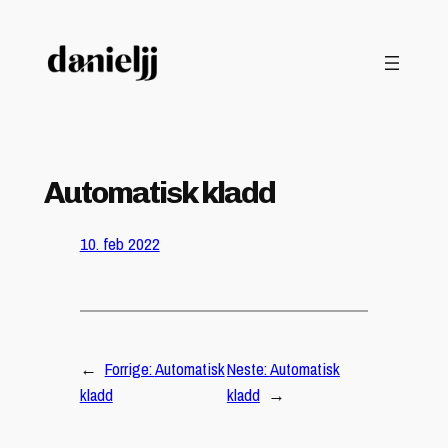
Hopp
til
innhold
Automatisk kladd
10. feb 2022
←
Forrige:
Automatisk
Neste:
Automatisk
kladd
kladd
→