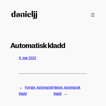
Hopp
til
innhold
Automatisk kladd
9. mar 2022
←
Forrige:
Automatisk
Neste:
Automatisk
kladd
kladd
→