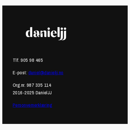
Tlf. 905 98 465
E-post:
daniel@danieljj.no
Org.nr. 987 335 114
2016-2025 DanielJJ
Personvernerklæring