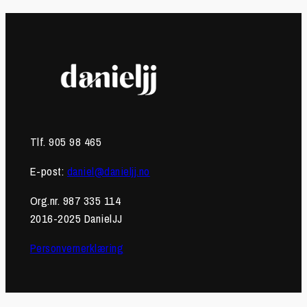
Tlf. 905 98 465
E-post:
daniel@danieljj.no
Org.nr. 987 335 114
2016-2025 DanielJJ
Personvernerklæring