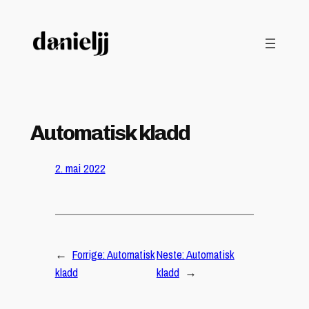
Hopp
til
innhold
Automatisk kladd
2. mai 2022
←
Forrige:
Automatisk
Neste:
Automatisk
kladd
kladd
→