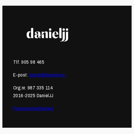
Tlf. 905 98 465
E-post:
daniel@danieljj.no
Org.nr. 987 335 114
2016-2025 DanielJJ
Personvernerklæring