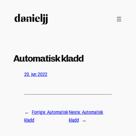
Hopp
til
innhold
Automatisk kladd
20. jun 2022
←
Forrige:
Automatisk
Neste:
Automatisk
kladd
kladd
→