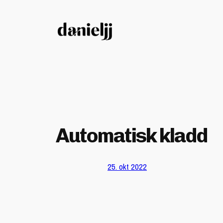
Hopp
til
innhold
Automatisk kladd
25. okt 2022