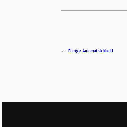
←
Forrige:
Automatisk kladd