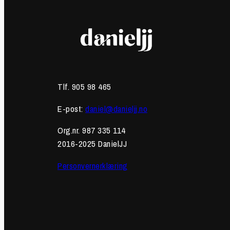
Tlf. 905 98 465
E-post:
daniel@danieljj.no
Org.nr. 987 335 114
2016-2025 DanielJJ
Personvernerklæring