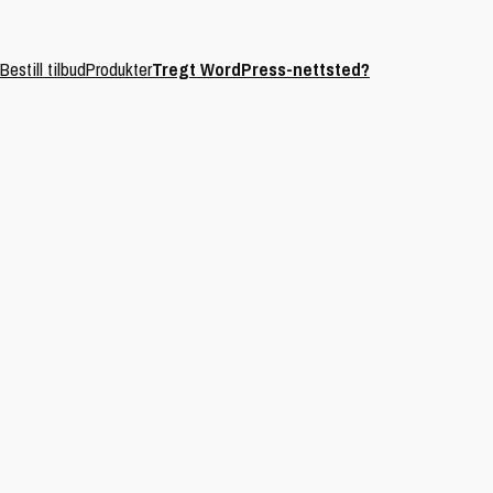
Bestill tilbud
Produkter
Tregt WordPress-nettsted?