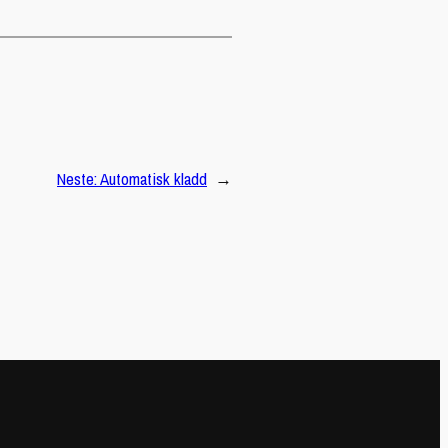
Neste:
Automatisk kladd
→