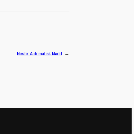
Neste:
Automatisk kladd
→