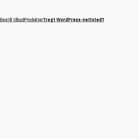
Bestill tilbud
Produkter
Tregt WordPress-nettsted?