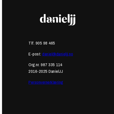
Tlf. 905 98 465
E-post:
daniel@danieljj.no
Org.nr. 987 335 114
2016-2025 DanielJJ
Personvernerklæring