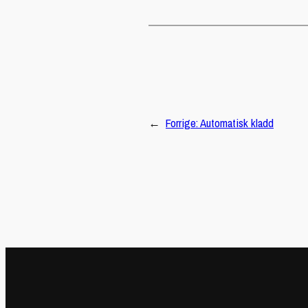
←
Forrige:
Automatisk kladd