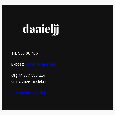
Tlf. 905 98 465
E-post:
daniel@danieljj.no
Org.nr. 987 335 114
2016-2025 DanielJJ
Personvernerklæring