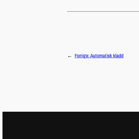
←
Forrige:
Automatisk kladd