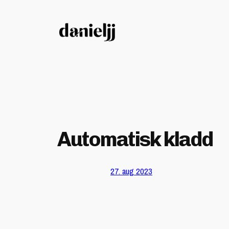
Hopp
til
innhold
Automatisk kladd
27. aug 2023