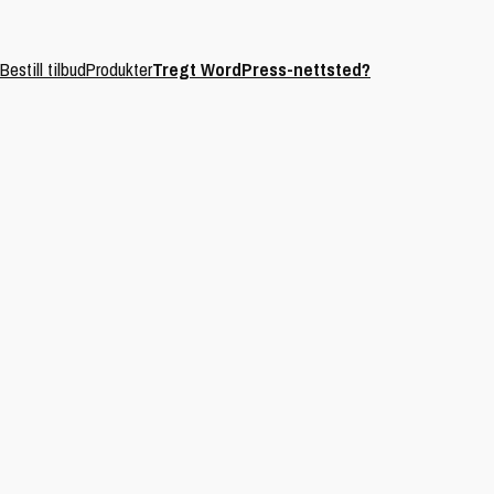
Bestill tilbud
Produkter
Tregt WordPress-nettsted?