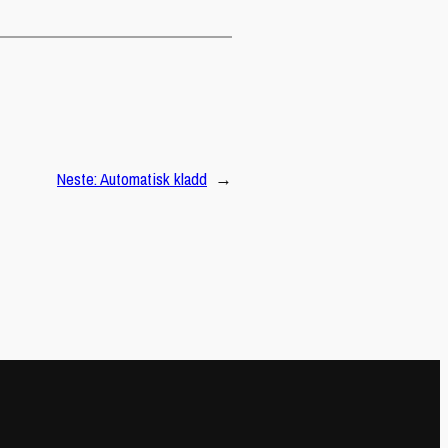
Neste:
Automatisk kladd
→