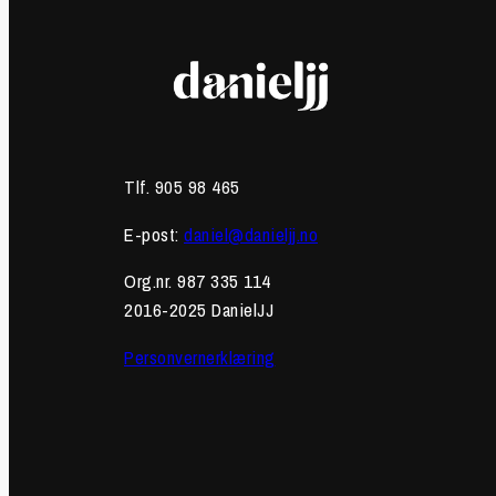
Tlf. 905 98 465
E-post:
daniel@danieljj.no
Org.nr. 987 335 114
2016-2025 DanielJJ
Personvernerklæring