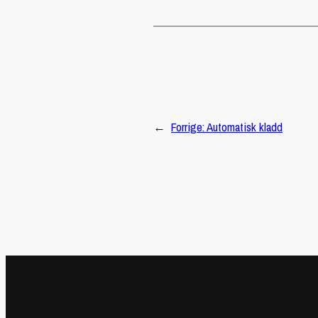
←
Forrige:
Automatisk kladd