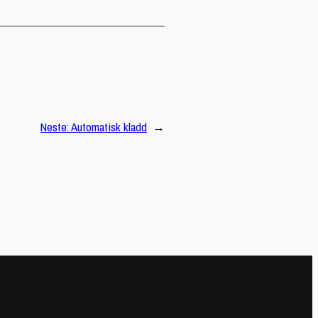
Neste:
Automatisk kladd
→