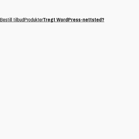
Bestill tilbud
Produkter
Tregt WordPress-nettsted?