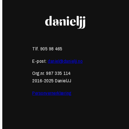
Tlf. 905 98 465
E-post:
daniel@danieljj.no
Org.nr. 987 335 114
2016-2025 DanielJJ
Personvernerklæring