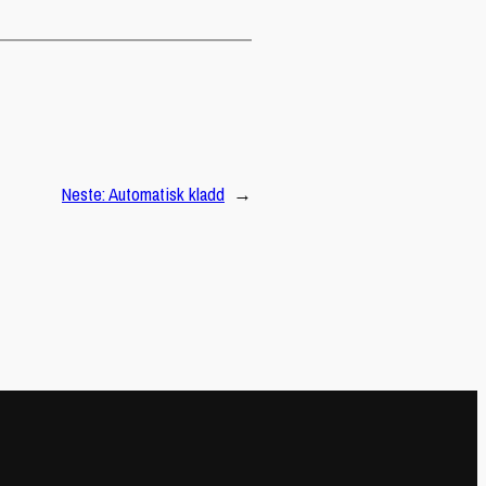
Neste:
Automatisk kladd
→