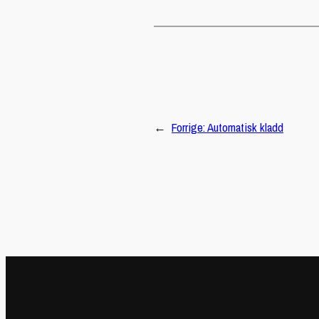
←
Forrige:
Automatisk kladd