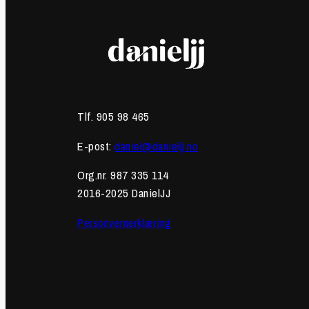
Tlf. 905 98 465
E-post:
daniel@danieljj.no
Org.nr. 987 335 114
2016-2025 DanielJJ
Personvernerklæring