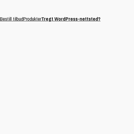
Bestill tilbud
Produkter
Tregt WordPress-nettsted?