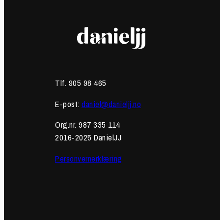
Tlf. 905 98 465
E-post:
daniel@danieljj.no
Org.nr. 987 335 114
2016-2025 DanielJJ
Personvernerklæring