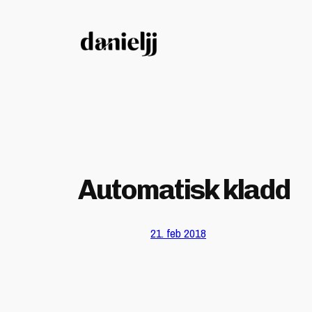
Hopp
til
innhold
Automatisk kladd
21. feb 2018