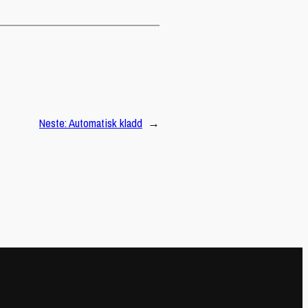
Neste:
Automatisk kladd
→