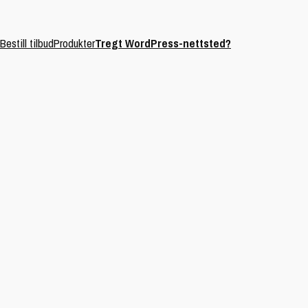
Bestill tilbud
Produkter
Tregt WordPress-nettsted?