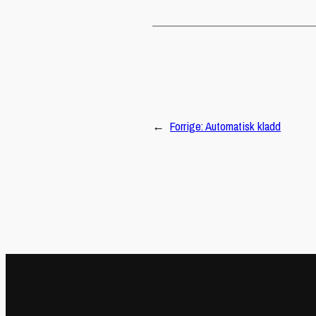
←
Forrige:
Automatisk kladd