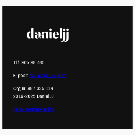
Tlf. 905 98 465
E-post:
daniel@danieljj.no
Org.nr. 987 335 114
2016-2025 DanielJJ
Personvernerklæring