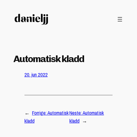
Hopp
til
innhold
Automatisk kladd
20. jun 2022
←
Forrige:
Automatisk
Neste:
Automatisk
kladd
kladd
→