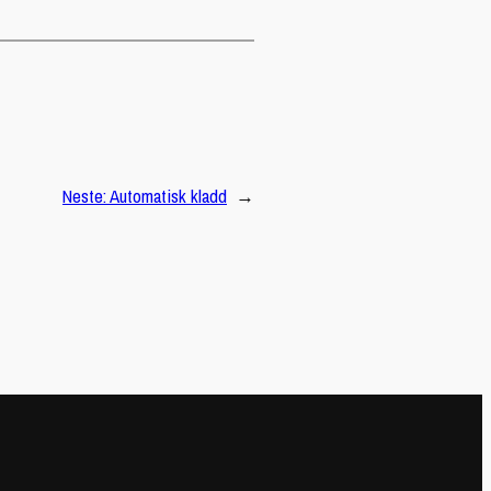
Neste:
Automatisk kladd
→