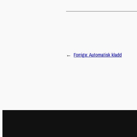
←
Forrige:
Automatisk kladd