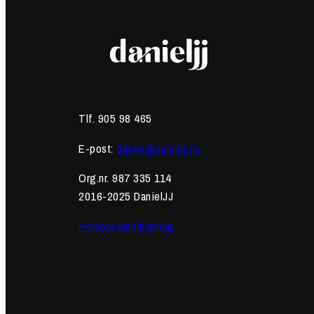
Tlf. 905 98 465
E-post:
daniel@danieljj.no
Org.nr. 987 335 114
2016-2025 DanielJJ
Personvernerklæring