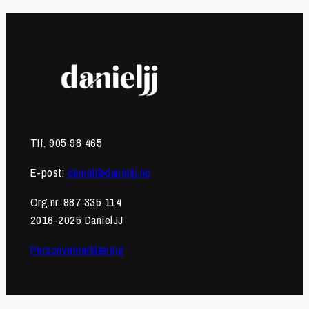
Tlf. 905 98 465
E-post:
daniel@danieljj.no
Org.nr. 987 335 114
2016-2025 DanielJJ
Personvernerklæring