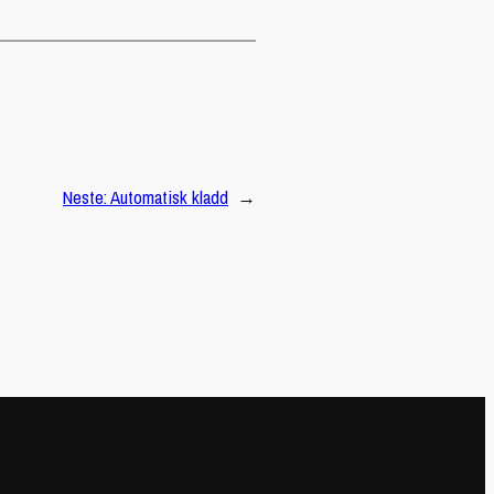
Neste:
Automatisk kladd
→