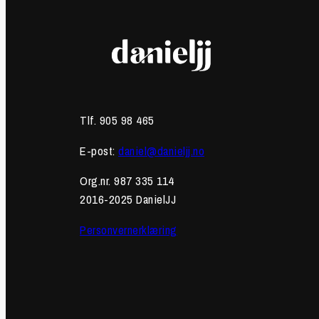
Tlf. 905 98 465
E-post:
daniel@danieljj.no
Org.nr. 987 335 114
2016-2025 DanielJJ
Personvernerklæring