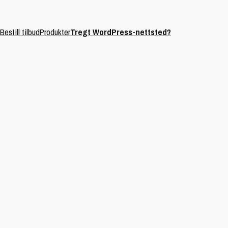
Bestill tilbud
Produkter
Tregt WordPress-nettsted?