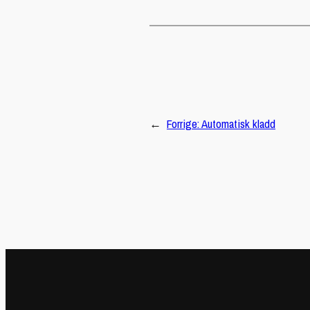
←
Forrige:
Automatisk kladd