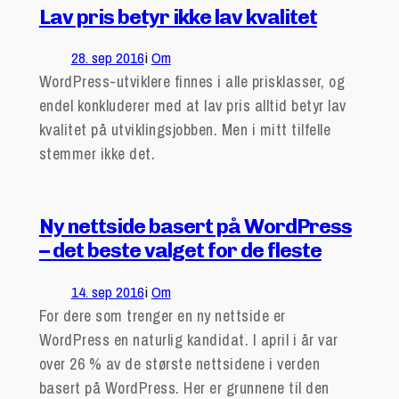
Lav pris betyr ikke lav kvalitet
28. sep 2016
i
Om
WordPress-utviklere finnes i alle prisklasser, og
endel konkluderer med at lav pris alltid betyr lav
kvalitet på utviklingsjobben. Men i mitt tilfelle
stemmer ikke det.
Ny nettside basert på WordPress
– det beste valget for de fleste
14. sep 2016
i
Om
For dere som trenger en ny nettside er
WordPress en naturlig kandidat. I april i år var
over 26 % av de største nettsidene i verden
basert på WordPress. Her er grunnene til den