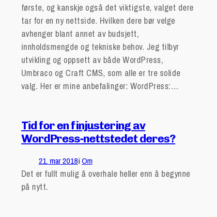
første, og kanskje også det viktigste, valget dere
tar for en ny nettside. Hvilken dere bør velge
avhenger blant annet av budsjett,
innholdsmengde og tekniske behov. Jeg tilbyr
utvikling og oppsett av både WordPress,
Umbraco og Craft CMS, som alle er tre solide
valg. Her er mine anbefalinger: WordPress:…
Tid for en finjustering av
WordPress-nettstedet deres?
21. mar 2018
i
Om
Det er fullt mulig å overhale heller enn å begynne
på nytt.