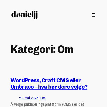
Hopp
til
innhold
Kategori:
Om
WordPress, Craft CMS eller
Umbraco – hva bør dere velge?
21. mai 2025
i
Om
Å velge publiseringsplattform (CMS) er det