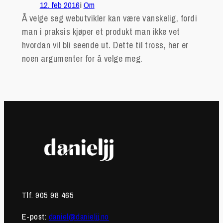
12. feb 2016
i
Om
Å velge seg webutvikler kan være vanskelig, fordi
man i praksis kjøper et produkt man ikke vet
hvordan vil bli seende ut. Dette til tross, her er
noen argumenter for å velge meg.
Tlf. 905 98 465
E-post:
daniel@danieljj.no