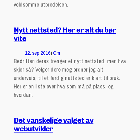
voldsomme utbredelsen.
Nytt nettsted? Her er alt du bør
vite
12. sep 2016
i
Om
Bedriften deres trenger et nytt nettsted, men hva
skjer så? Velger dere meg ordner jeg alt
underveis, til et ferdig nettsted er klart til bruk.
Her er en liste over hva som må på plass, og
hvordan.
Det vanskelige valget av
webutvikler