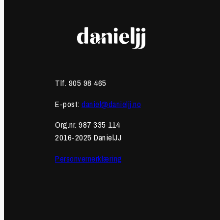
Tlf. 905 98 465
E-post:
daniel@danieljj.no
Org.nr. 987 335 114
2016-2025 DanielJJ
Personvernerklæring