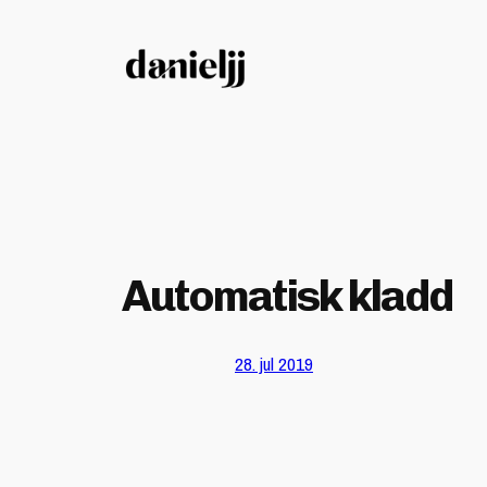
Hopp
til
innhold
Automatisk kladd
28. jul 2019