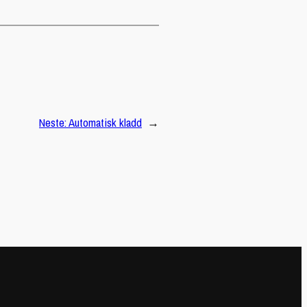
Neste:
Automatisk kladd
→