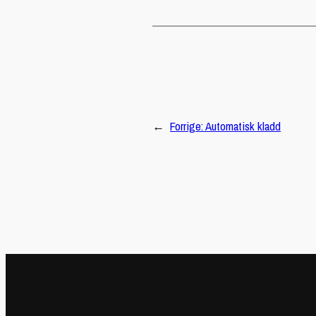
←
Forrige:
Automatisk kladd