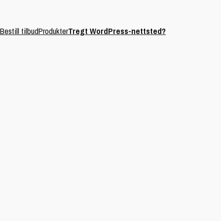
Bestill tilbud
Produkter
Tregt WordPress-nettsted?