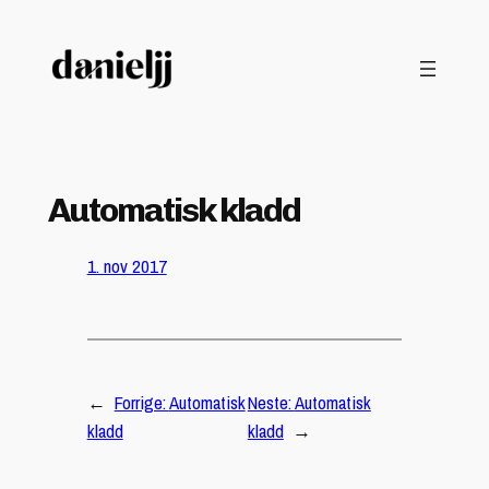
Hopp
til
innhold
Automatisk kladd
1. nov 2017
←
Forrige:
Automatisk
Neste:
Automatisk
kladd
kladd
→