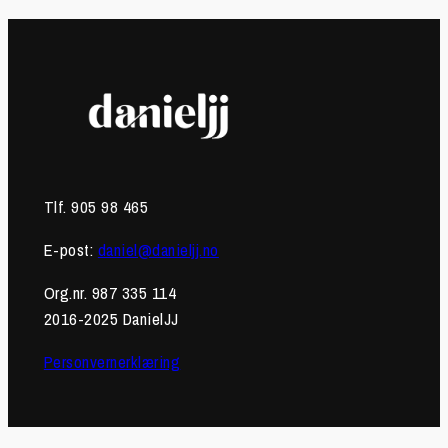
Tlf. 905 98 465
E-post:
daniel@danieljj.no
Org.nr. 987 335 114
2016-2025 DanielJJ
Personvernerklæring