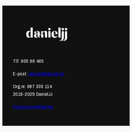
Tlf. 905 98 465
E-post:
daniel@danieljj.no
Org.nr. 987 335 114
2016-2025 DanielJJ
Personvernerklæring