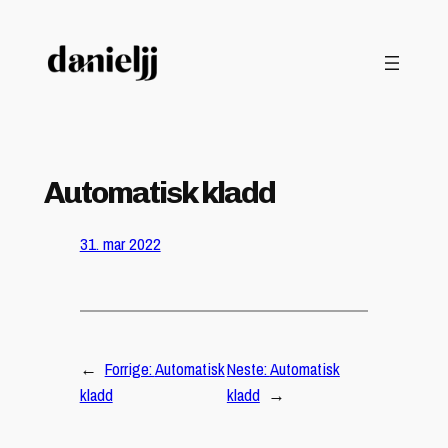
Hopp
til
innhold
Automatisk kladd
31. mar 2022
←
Forrige:
Automatisk
Neste:
Automatisk
kladd
kladd
→