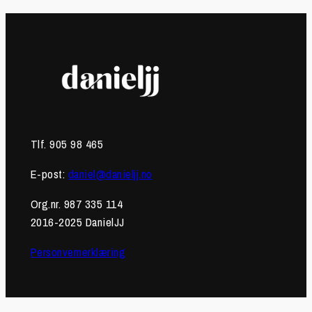
Tlf. 905 98 465
E-post:
daniel@danieljj.no
Org.nr. 987 335 114
2016-2025 DanielJJ
Personvernerklæring