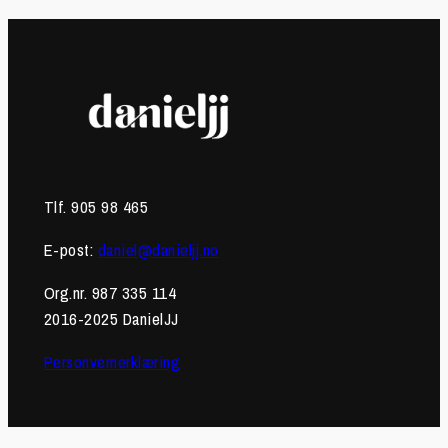
Tlf. 905 98 465
E-post:
daniel@danieljj.no
Org.nr. 987 335 114
2016-2025 DanielJJ
Personvernerklæring