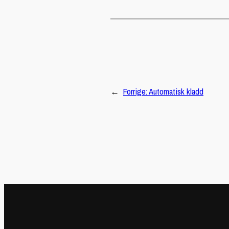
←
Forrige:
Automatisk kladd