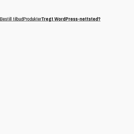
Bestill tilbud
Produkter
Tregt WordPress-nettsted?