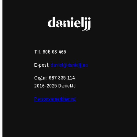
Tlf. 905 98 465
E-post:
daniel@danieljj.no
Org.nr. 987 335 114
2016-2025 DanielJJ
Personvernerklæring