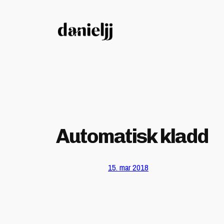
Hopp
til
innhold
Automatisk kladd
15. mar 2018