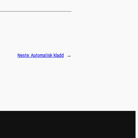
Neste:
Automatisk kladd
→