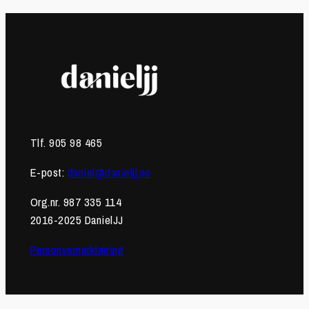
Tlf. 905 98 465
E-post:
daniel@danieljj.no
Org.nr. 987 335 114
2016-2025 DanielJJ
Personvernerklæring